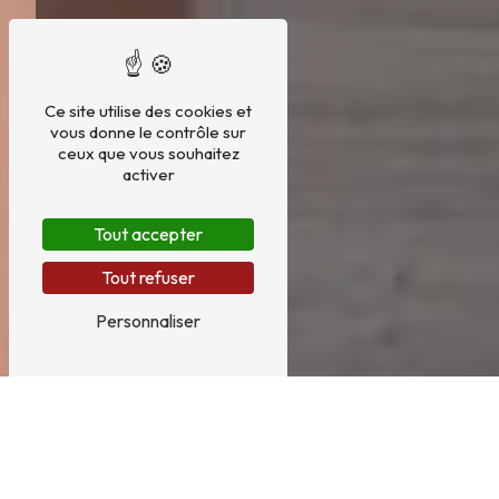
Ce site utilise des cookies et
vous donne le contrôle sur
ceux que vous souhaitez
activer
Tout accepter
Tout refuser
Personnaliser