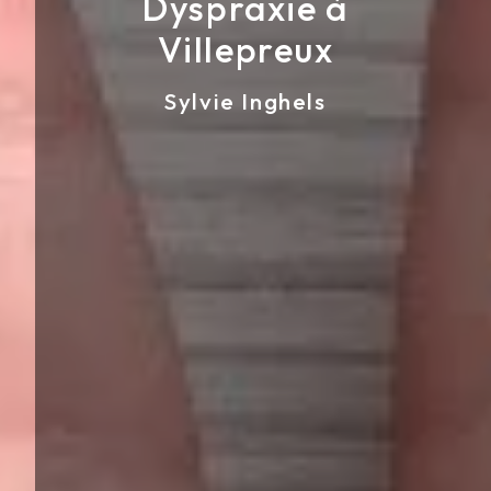
Dyspraxie à
Villepreux
Sylvie Inghels