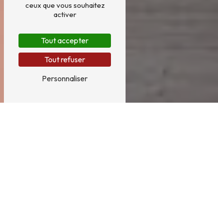
ceux que vous souhaitez
activer
Tout accepter
Tout refuser
Personnaliser
Dyspraxie à Villepreux
DYSPRAXIE À VILLEPREUX :
COMPRENDRE ET AGIR AVEC SYLVIE