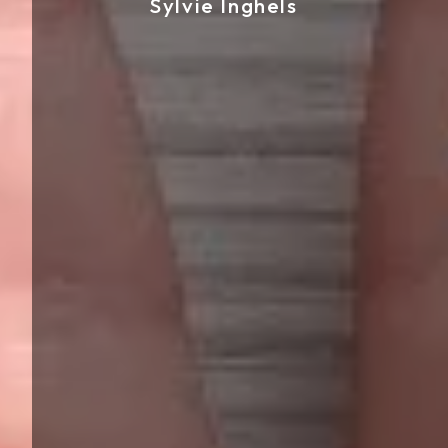
Sylvie Inghels