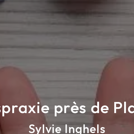
praxie près de Pla
Sylvie Inghels