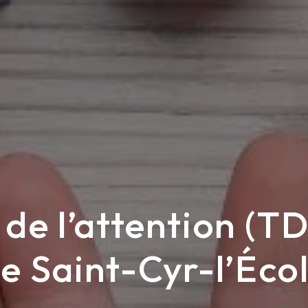
 de l’attention (T
e Saint-Cyr-l’Éco