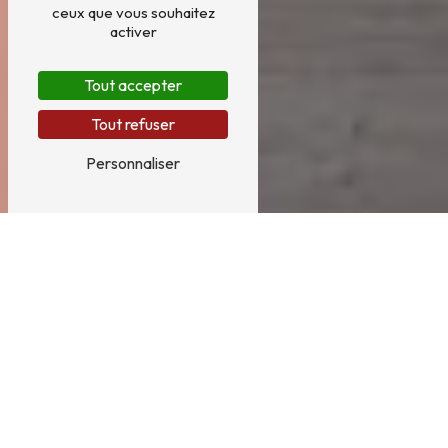
ceux que vous souhaitez
activer
Tout accepter
Tout refuser
Personnaliser
Troubles sensoriels près de
Saint-Cyr-l’École
TROUBLES SENSORIELS À SAINT-CYR-