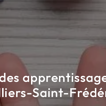
 des apprentissage
lliers-Saint-Frédé