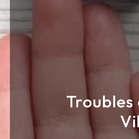
Troubles
Vi